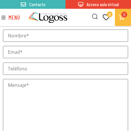
Contacto
Acceso aula virtual
0
0
MENÚ