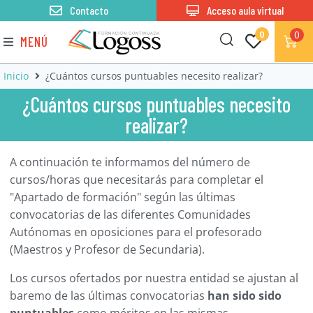
Contacto
Acceso aula virtual
0
0
MENÚ
Inicio
¿Cuántos cursos puntuables necesito realizar?
¿Cuántos cursos puntuables necesito
realizar?
A continuación te informamos del número de
cursos/horas que necesitarás para completar el
"Apartado de formación" según las últimas
convocatorias de las diferentes Comunidades
Autónomas en oposiciones para el profesorado
(Maestros y Profesor de Secundaria).
Los cursos ofertados por nuestra entidad se ajustan al
baremo de las últimas convocatorias
han sido sido