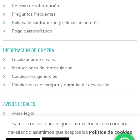
Petición de información
Preguntas frecuentes
Bolsas de contratación y enlaces de interés
Pago personalizado
INFORMACIÓN DE COMPRA
Localizador de envíos
Instrucciones de matriculación
Condiciones generales
Condiciones de compra y garantía de devolución
AVISOS LEGALES
Aviso legal
Política de privacidad y protección de datos
Usamos cookies para mejorar tu experiencia. Si continuas
Política de cookies
navegando asumimos que aceptas las
Política de cookies