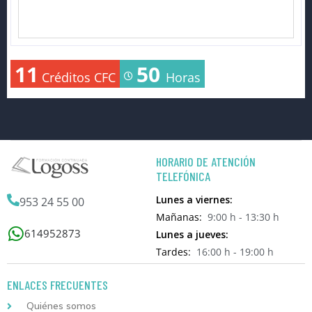
11
50
Créditos CFC
Horas
HORARIO DE ATENCIÓN
TELEFÓNICA
Lunes a viernes:
953 24 55 00
Mañanas:
9:00 h - 13:30 h
614952873
Lunes a jueves:
Tardes:
16:00 h - 19:00 h
ENLACES FRECUENTES
Quiénes somos