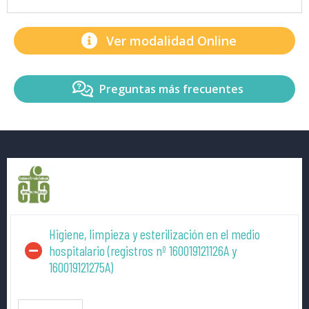
Ver modalidad Online
Preguntas más frecuentes
Higiene, limpieza y esterilización en el medio
hospitalario (registros nº 160019121126A y
160019121275A)