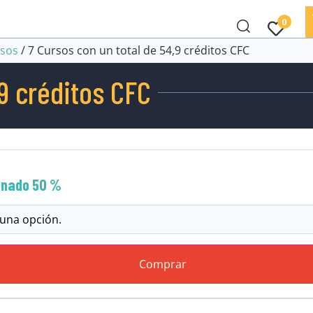
0
rsos
/ 7 Cursos con un total de 54,9 créditos CFC
,9 créditos CFC
onado 50 %
Comprar