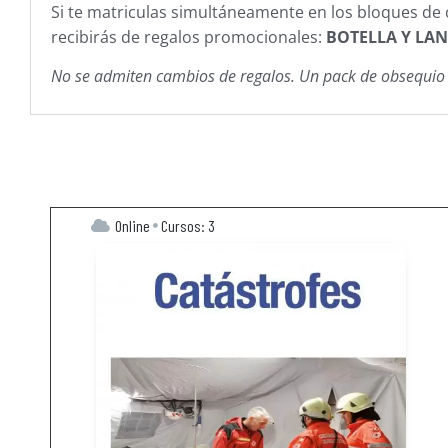
Si te matriculas simultáneamente en los bloques de
recibirás de regalos promocionales:
BOTELLA Y LA
No se admiten cambios de regalos. Un pack de obsequio por
Online
Cursos: 3