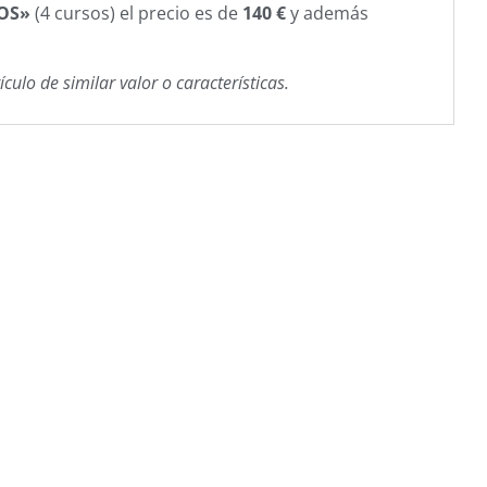
VOS»
(4 cursos) el precio es de
140 €
y además
lo de similar valor o características.​