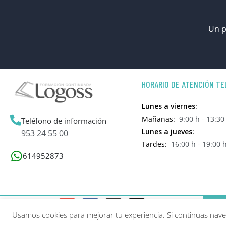
Un p
HORARIO DE ATENCIÓN TE
Lunes a viernes:
Mañanas:
9:00 h - 13:30
Teléfono de información
Lunes a jueves:
953 24 55 00
Tardes:
16:00 h - 19:00 
614952873
Usamos cookies para mejorar tu experiencia. Si continuas na