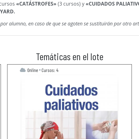
 cursos
«CATÁSTROFES»
(3 cursos) y
«CUIDADOS PALIATI
NYARD.
 alumno, en caso de que se agoten se sustituirán por otro artícu
Temáticas en el lote
Online
Cursos: 4