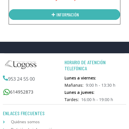
INFORMACIÓN
HORARIO DE ATENCIÓN
TELEFÓNICA
Lunes a viernes:
953 24 55 00
Mañanas:
9:00 h - 13:30 h
614952873
Lunes a jueves:
Tardes:
16:00 h - 19:00 h
ENLACES FRECUENTES
Quiénes somos