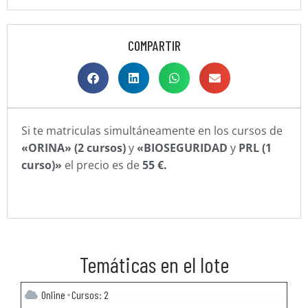
COMPARTIR
Si te matriculas simultáneamente en los cursos de
«ORINA» (2 cursos)
y
«BIOSEGURIDAD
y
PRL (1
curso)»
el precio es de
55 €.
Temáticas en el lote
Online
Cursos: 2