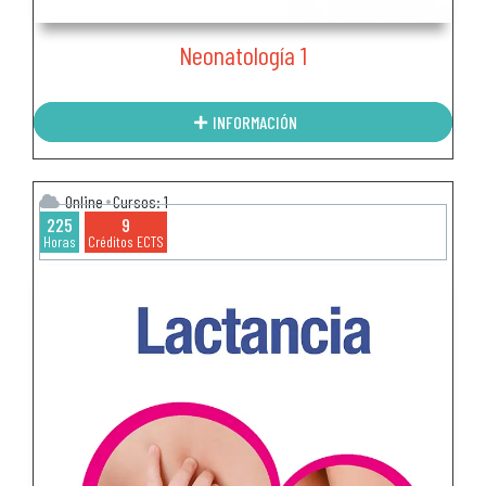
Neonatología 1
INFORMACIÓN
Online
Cursos: 1
225
9
Horas
Créditos ECTS