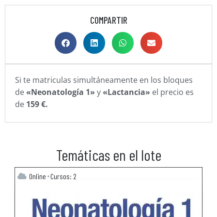
COMPARTIR
Si te matriculas simultáneamente en los bloques
de
«Neonatología 1»
y
«Lactancia»
el precio es
de
159 €.
Temáticas en el lote
Online
Cursos: 2