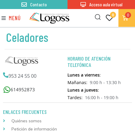
Contacto
Acceso aula virtual
0
0
MENÚ
Celadores
HORARIO DE ATENCIÓN
TELEFÓNICA
Lunes a viernes:
953 24 55 00
Mañanas:
9:00 h - 13:30 h
614952873
Lunes a jueves:
Tardes:
16:00 h - 19:00 h
ENLACES FRECUENTES
Quiénes somos
Petición de información