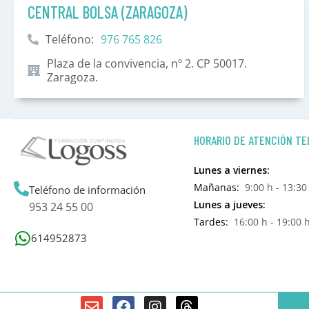
CENTRAL BOLSA (ZARAGOZA)
Teléfono:
976 765 826
Plaza de la convivencia, nº 2. CP 50017.
Zaragoza.
HORARIO DE ATENCIÓN TE
Lunes a viernes:
Mañanas:
9:00 h - 13:30
Teléfono de información
Lunes a jueves:
953 24 55 00
Tardes:
16:00 h - 19:00 
614952873