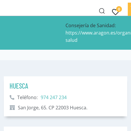
0
Consejería de Sanidad:
https://www.aragon.es/organ
salud
HUESCA
Teléfono:
974 247 234
San Jorge, 65. CP 22003 Huesca.