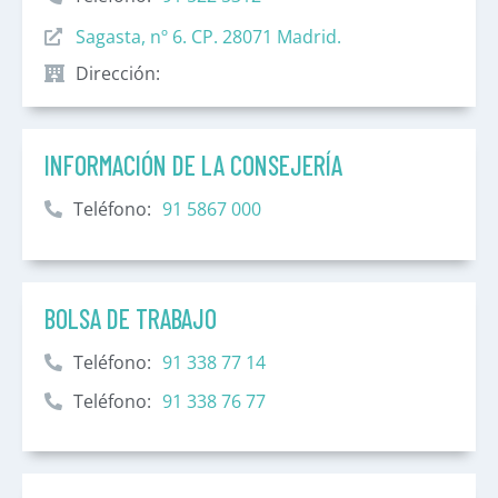
Sagasta, nº 6. CP. 28071 Madrid.
Dirección:
INFORMACIÓN DE LA CONSEJERÍA
Teléfono:
91 5867 000
BOLSA DE TRABAJO
Teléfono:
91 338 77 14
Teléfono:
91 338 76 77