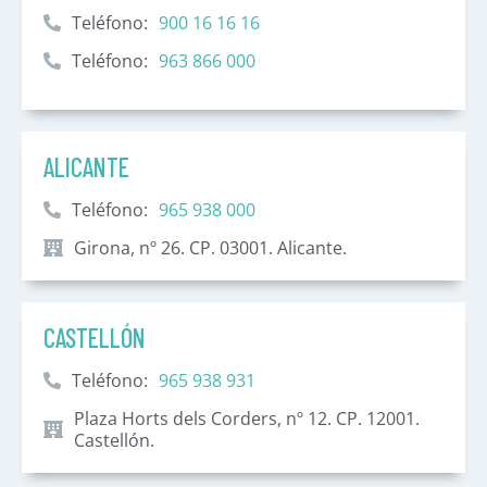
Teléfono:
900 16 16 16
Teléfono:
963 866 000
ALICANTE
Teléfono:
965 938 000
Girona, nº 26. CP. 03001. Alicante.
CASTELLÓN
Teléfono:
965 938 931
Plaza Horts dels Corders, nº 12. CP. 12001.
Castellón.