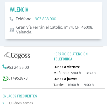
VALENCIA
Teléfono:
963 868 900
Gran Vía Ferrán el Católic, nº 74. CP. 46008.
Valencia.
HORARIO DE ATENCIÓN
TELEFÓNICA
Lunes a viernes:
953 24 55 00
Mañanas:
9:00 h - 13:30 h
614952873
Lunes a jueves:
Tardes:
16:00 h - 19:00 h
ENLACES FRECUENTES
Quiénes somos