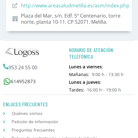
http://www.areasaludmelilla.es/asm/index.php
Plaza del Mar, s/n. Edf. 5º Centenario, torre
norte, planta 10-11. CP 52071. Melilla.
HORARIO DE ATENCIÓN
TELEFÓNICA
Lunes a viernes:
953 24 55 00
Mañanas:
9:00 h - 13:30 h
614952873
Lunes a jueves:
Tardes:
16:00 h - 19:00 h
ENLACES FRECUENTES
Quiénes somos
Petición de información
Preguntas frecuentes