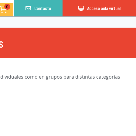
0
Contacto
Acceso aula virtual
s
dividuales como en grupos para distintas categorías