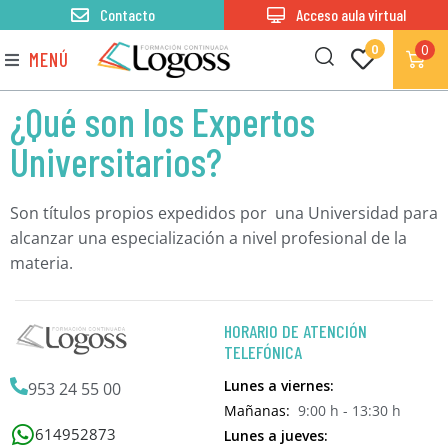
Contacto
Acceso aula virtual
0
0
MENÚ
¿Qué son los Expertos
Universitarios?
Son títulos propios expedidos por una Universidad para
alcanzar una especialización a nivel profesional de la
materia.
HORARIO DE ATENCIÓN
TELEFÓNICA
Lunes a viernes:
953 24 55 00
Mañanas:
9:00 h - 13:30 h
614952873
Lunes a jueves: