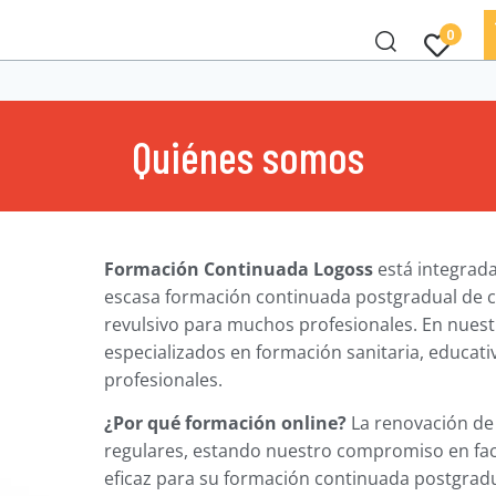
0
Quiénes somos
Formación Continuada
Logoss
está integrada
escasa formación continuada postgradual de ca
revulsivo para muchos profesionales. En nuestr
especializados en formación sanitaria, educativa
profesionales.
¿Por qué formación online?
La renovación de 
regulares, estando nuestro compromiso en facil
eficaz para su formación continuada postgradu