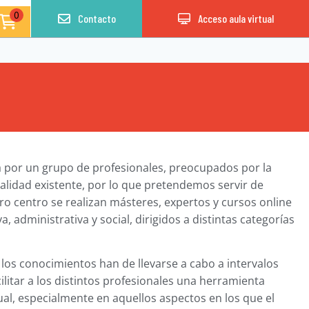
0
Contacto
Acceso aula virtual
 por un grupo de profesionales, preocupados por la
lidad existente, por lo que pretendemos servir de
o centro se realizan másteres, expertos y cursos online
, administrativa y social, dirigidos a distintas categorías
los conocimientos han de llevarse a cabo a intervalos
itar a los distintos profesionales una herramienta
al, especialmente en aquellos aspectos en los que el