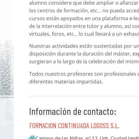
alumno considere que debe ampliar o afianzar 
los centros de formación, etc... no pueda acce
cursos están apoyados en una plataforma e-le
de la interrelación entre tutor y alumno, así c
virtuales, foros, etc… lo cual llevará a un exha
Nuestras actividades están sustentadas por un
disposición durante la duración del máster, ex
surgieran a lo largo de la celebración del mism
Todos nuestros profesores son profesionales 
diferentes materias impartidas.
Información de contacto:
FORMACION CONTINUADA LOGOSS S.L.
Camino de las Niñas, nº 12, Urb. Ciudad Jard