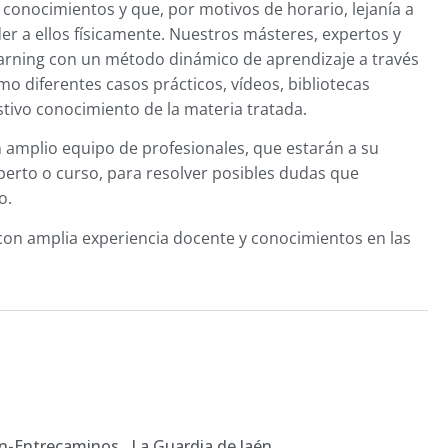
conocimientos y que, por motivos de horario, lejanía a
der a ellos físicamente. Nuestros másteres, expertos y
arning con un método dinámico de aprendizaje a través
omo diferentes casos prácticos, vídeos, bibliotecas
ustivo conocimiento de la materia tratada.
 amplio equipo de profesionales, que estarán a su
perto o curso, para resolver posibles dudas que
o.
con amplia experiencia docente y conocimientos en las
ín-Entrecaminos., La Guardia de Jaén