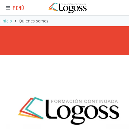
MENÚ
Inicio
Quiénes somos