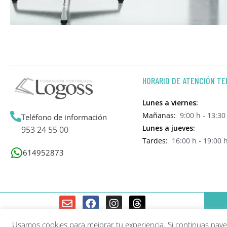
HORARIO DE ATENCIÓN TE
Lunes a viernes:
Mañanas:
9:00 h - 13:30
Teléfono de información
Lunes a jueves:
953 24 55 00
Tardes:
16:00 h - 19:00 
614952873
Usamos cookies para mejorar tu experiencia. Si continuas na