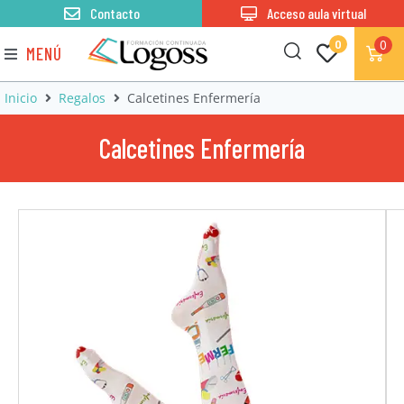
Contacto
Acceso aula virtual
0
0
MENÚ
Inicio
Regalos
Calcetines Enfermería
Calcetines Enfermería