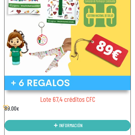
Lote 67,4 créditos CFC
89.00
€
INFORMACIÓN