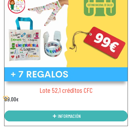
Lote 52,1 créditos CFC
99.00
€
INFORMACIÓN