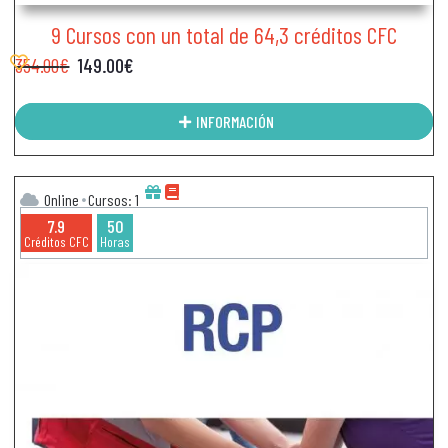
9 Cursos con un total de 64,3 créditos CFC
354.00
€
149.00
€
INFORMACIÓN
Online
Cursos: 1
7.9
50
Créditos CFC
Horas