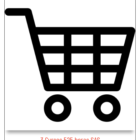
3 Cursos 525 horas SAS