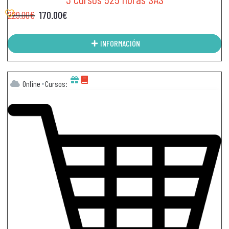
229.00
€
170.00
€
INFORMACIÓN
Online
Cursos: