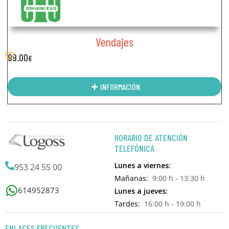
Vendajes
99.00
€
INFORMACIÓN
HORARIO DE ATENCIÓN
TELEFÓNICA
Lunes a viernes:
953 24 55 00
Mañanas:
9:00 h - 13:30 h
614952873
Lunes a jueves:
Tardes:
16:00 h - 19:00 h
ENLACES FRECUENTES