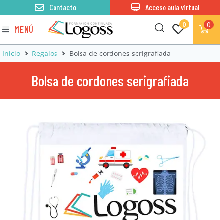
Contacto
Acceso aula virtual
0
0
MENÚ
Inicio
Regalos
Bolsa de cordones serigrafiada
Bolsa de cordones serigrafiada