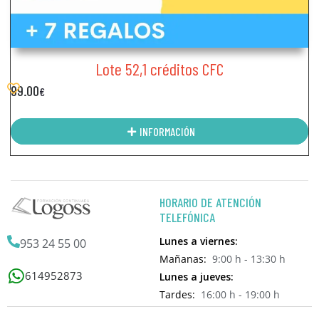
Lote 52,1 créditos CFC
99.00
€
INFORMACIÓN
HORARIO DE ATENCIÓN
TELEFÓNICA
Lunes a viernes:
953 24 55 00
Mañanas:
9:00 h - 13:30 h
614952873
Lunes a jueves:
Tardes:
16:00 h - 19:00 h