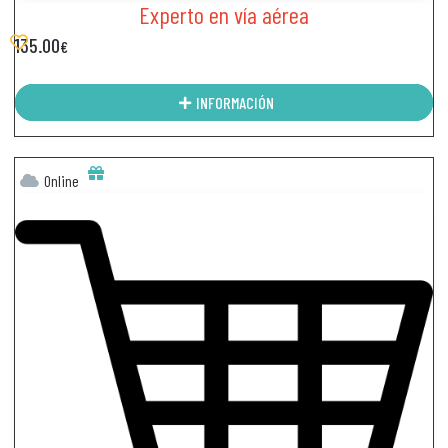
Experto en vía aérea
135.00
€
INFORMACIÓN
Online