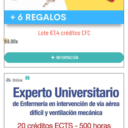
Lote 67,4 créditos CFC
89.00
€
INFORMACIÓN
Online