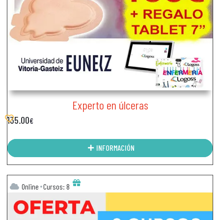
Experto en úlceras
135.00
€
INFORMACIÓN
Online
Cursos: 8