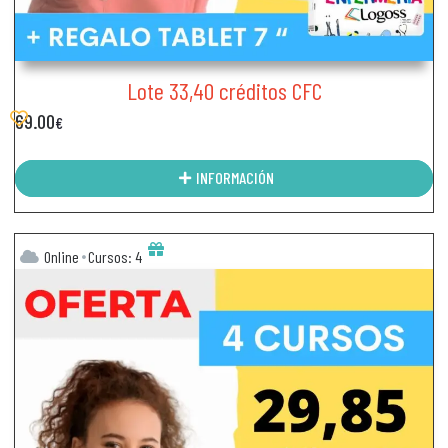
Lote 33,40 créditos CFC
69.00
€
INFORMACIÓN
Online
Cursos: 4