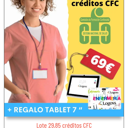
Lote 29,85 créditos CFC