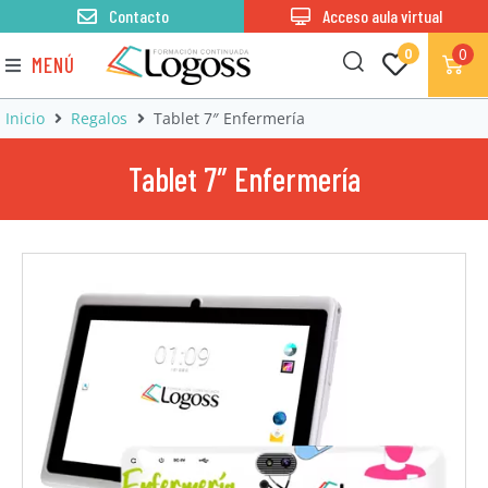
Contacto
Acceso aula virtual
0
0
MENÚ
Inicio
Regalos
Tablet 7″ Enfermería
Tablet 7″ Enfermería