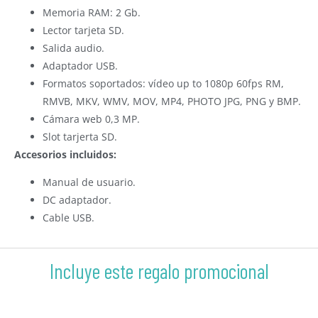
Memoria RAM: 2 Gb.
Lector tarjeta SD.
Salida audio.
Adaptador USB.
Formatos soportados: vídeo up to 1080p 60fps RM,
RMVB, MKV, WMV, MOV, MP4, PHOTO JPG, PNG y BMP.
Cámara web 0,3 MP.
Slot tarjerta SD.
Accesorios incluidos:
Manual de usuario.
DC adaptador.
Cable USB.
Incluye este regalo promocional