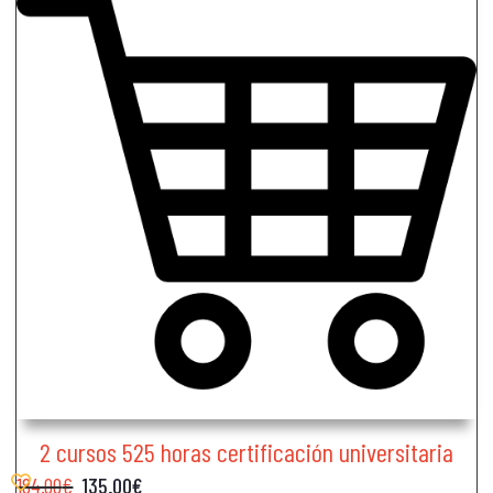
2 cursos 525 horas certificación universitaria
184.00
€
135.00
€