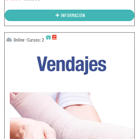
INFORMACIÓN
Online
Cursos: 2