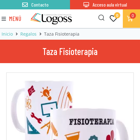
Contacto
Acceso aula virtual
0
0
MENÚ
Inicio
Regalos
Taza Fisioterapia
Taza Fisioterapia