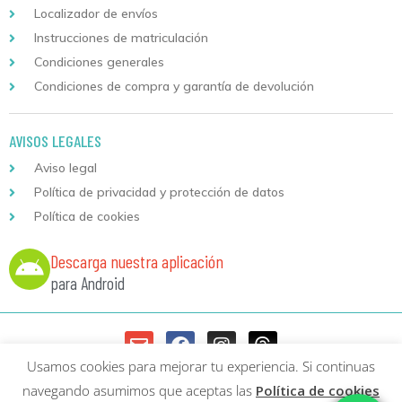
Localizador de envíos
Instrucciones de matriculación
Condiciones generales
Condiciones de compra y garantía de devolución
AVISOS LEGALES
Aviso legal
Política de privacidad y protección de datos
Política de cookies
Descarga nuestra aplicación
para Android
Usamos cookies para mejorar tu experiencia. Si continuas
Copyright © 2026 Formación Continuada Logoss |
Diseño web
y
navegando asumimos que aceptas las
Política de cookies