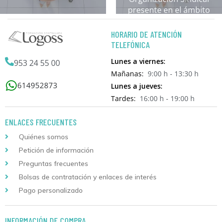
presente en el ámbito
sanitario.
HORARIO DE ATENCIÓN
TELEFÓNICA
Lunes a viernes:
953 24 55 00
Mañanas:
9:00 h - 13:30 h
614952873
Lunes a jueves:
Tardes:
16:00 h - 19:00 h
ENLACES FRECUENTES
Quiénes somos
Petición de información
Preguntas frecuentes
Bolsas de contratación y enlaces de interés
Pago personalizado
INFORMACIÓN DE COMPRA