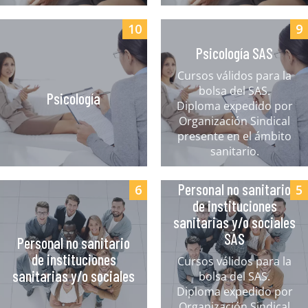
10
9
Psicología SAS
Cursos válidos para la
bolsa del SAS.
Psicología
Diploma expedido por
Organización Sindical
presente en el ámbito
sanitario.
Personal no sanitario
6
5
de instituciones
sanitarias y/o sociales
SAS
Personal no sanitario
de instituciones
Cursos válidos para la
sanitarias y/o sociales
bolsa del SAS.
Diploma expedido por
Organización Sindical