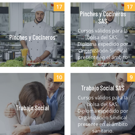
17
17
Pinches y Cocineros
SAS
Cursos válidos para la
Pinches y Cocineros
bolsa del SAS.
Diploma expedido por
Organización Sindical
presente en el ámbito
sanitario.
10
9
Trabajo Social SAS
Cursos válidos para la
bolsa del SAS.
Trabajo Social
Diploma expedido por
Organización Sindical
presente en el ámbito
sanitario.