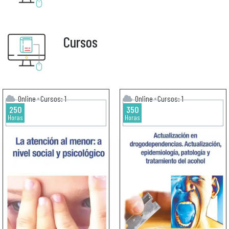
Cursos
Online
Cursos: 1
Online
Cursos: 1
250
350
Horas
Horas