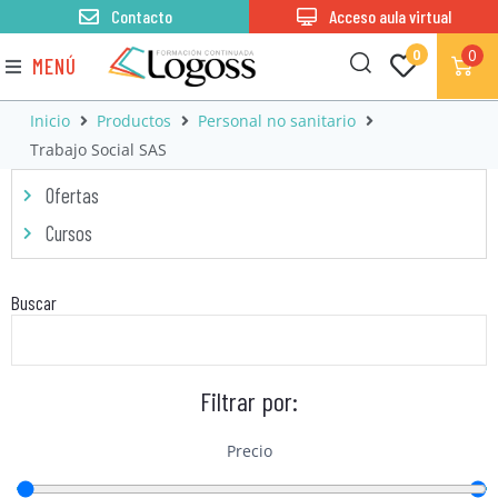
Contacto
Acceso aula virtual
0
0
MENÚ
Inicio
Productos
Personal no sanitario
Trabajo Social SAS
Ofertas
Cursos
Buscar
Filtrar por:
Precio