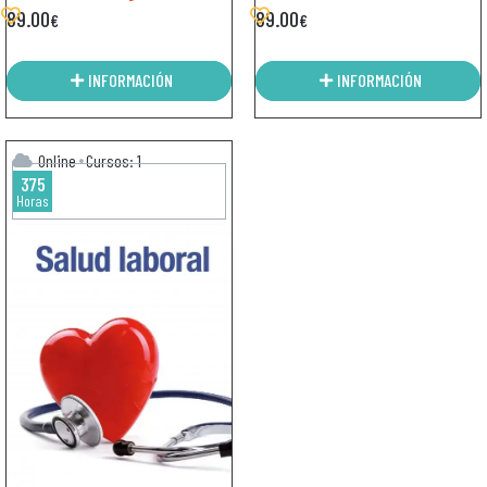
89.00
89.00
€
€
INFORMACIÓN
INFORMACIÓN
Online
Cursos: 1
375
Horas