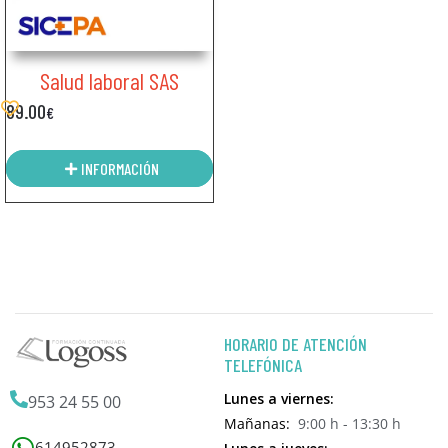
Salud laboral SAS
89.00
€
INFORMACIÓN
HORARIO DE ATENCIÓN
TELEFÓNICA
Lunes a viernes:
953 24 55 00
Mañanas:
9:00 h - 13:30 h
614952873