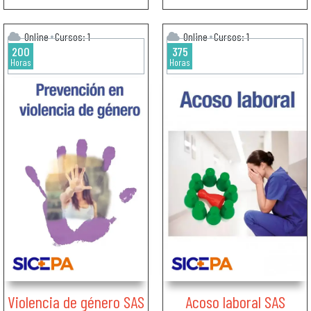
Online
Cursos: 1
Online
Cursos: 1
200
375
Horas
Horas
Violencia de género SAS
Acoso laboral SAS