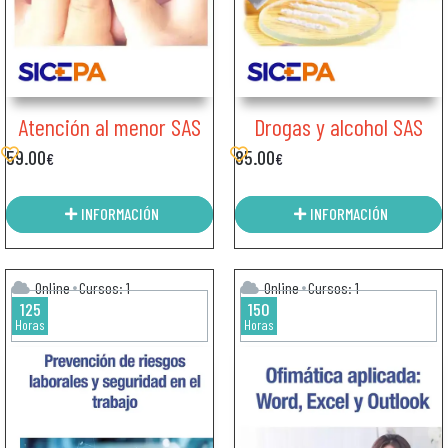
Atención al menor SAS
Drogas y alcohol SAS
59.00
85.00
€
€
INFORMACIÓN
INFORMACIÓN
Online
Cursos: 1
Online
Cursos: 1
125
150
Horas
Horas