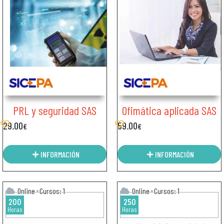
PRL y seguridad SAS
Ofimática aplicada SAS
29.00
59.00
€
€
INFORMACIÓN
INFORMACIÓN
Online
Cursos: 1
Online
Cursos: 1
200
250
Horas
Horas