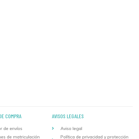
DE COMPRA
AVISOS LEGALES
r de envíos
Aviso legal
nes de matriculación
Política de privacidad y protección