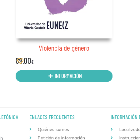
Violencia de género
89.00
€
INFORMACIÓN
LEFÓNICA
ENLACES FRECUENTES
INFORMACIÓN 
Quiénes somos
Localizado
Petición de información
Instruccio
 h