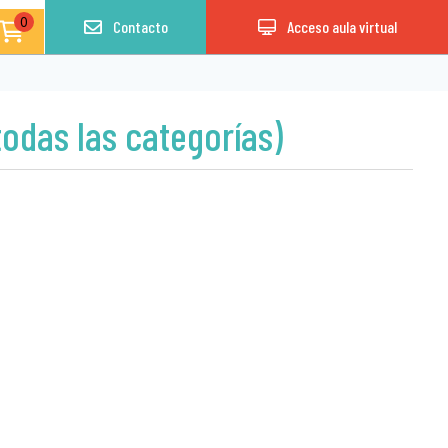
0
Contacto
Acceso aula virtual
todas las categorías)