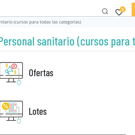
0
itario (cursos para todas las categorías)
Personal sanitario (cursos para 
Ofertas
Lotes