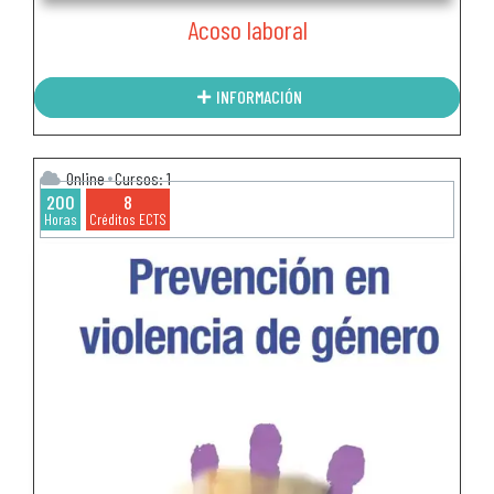
Acoso laboral
INFORMACIÓN
Online
Cursos: 1
200
8
Horas
Créditos ECTS