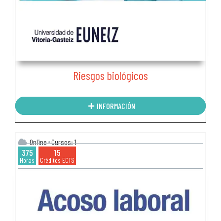
Riesgos biológicos
INFORMACIÓN
Online
Cursos: 1
375
15
Horas
Créditos ECTS