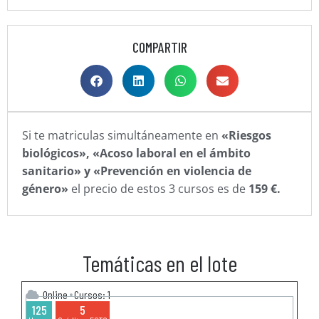
COMPARTIR
Si te matriculas simultáneamente en
«Riesgos
biológicos», «Acoso laboral en el ámbito
sanitario» y «Prevención en violencia de
género»
el precio de estos 3 cursos es de
159 €.
Temáticas en el lote
Online
Cursos: 1
125
5