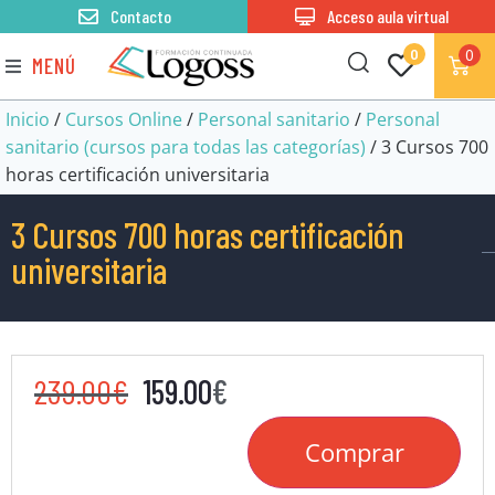
Contacto
Acceso aula virtual
0
0
MENÚ
Inicio
/
Cursos Online
/
Personal sanitario
/
Personal
sanitario (cursos para todas las categorías)
/ 3 Cursos 700
horas certificación universitaria
3 Cursos 700 horas certificación
universitaria
239.00
€
159.00
€
Comprar