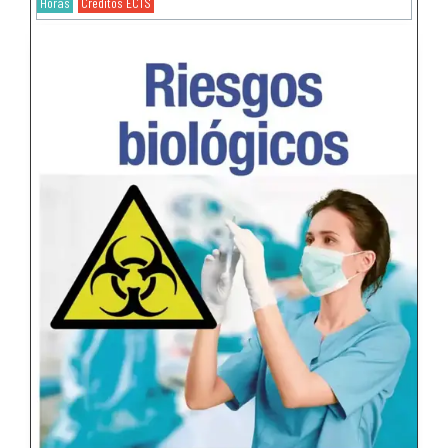
Horas
Créditos ECTS