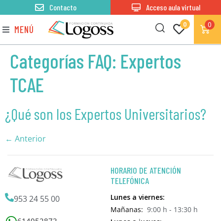
Contacto
Acceso aula virtual
0
0
MENÚ
Categorías FAQ:
Expertos
TCAE
¿Qué son los Expertos Universitarios?
←
Anterior
HORARIO DE ATENCIÓN
TELEFÓNICA
Lunes a viernes:
953 24 55 00
Mañanas:
9:00 h - 13:30 h
614952873