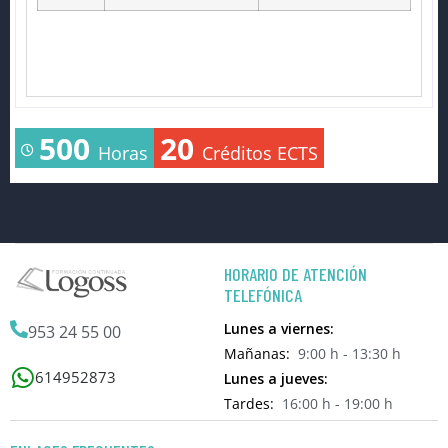
500
20
Horas
Créditos ECTS
HORARIO DE ATENCIÓN
TELEFÓNICA
Lunes a viernes:
953 24 55 00
Mañanas:
9:00 h - 13:30 h
614952873
Lunes a jueves:
Tardes:
16:00 h - 19:00 h