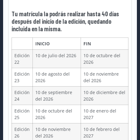
Tu matrícula la podrás realizar hasta 40 días
después del inicio de la edición, quedando
incluida en la misma.
INICIO
FIN
Edición
10 de julio del 2026
10 de octubre del
22
2026
Edición
10 de agosto del
10 de noviembre
23
2026
del 2026
Edición
10 de septiembre
10 de diciembre del
24
del 2026
2026
Edición
10 de octubre del
10 de enero del
25
2026
2027
Edición
10 de noviembre
10 de febrero del
26
del 2026
2027