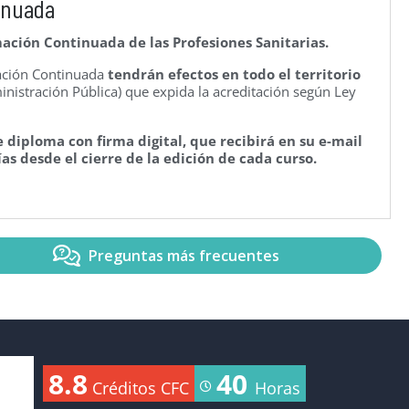
inuada
ación Continuada de las Profesiones Sanitarias.
mación Continuada
tendrán efectos en todo el territorio
nistración Pública) que expida la acreditación según Ley
 diploma con firma digital, que recibirá en su e-mail
as desde el cierre de la edición de cada curso.
Preguntas más frecuentes
8.8
40
Créditos CFC
Horas