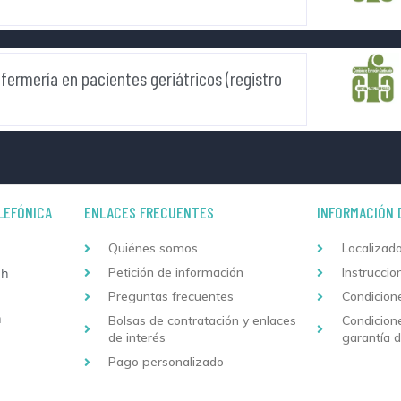
fermería en pacientes geriátricos (registro
LEFÓNICA
ENLACES FRECUENTES
INFORMACIÓN 
Quiénes somos
Localizado
Petición de información
Instruccio
 h
Preguntas frecuentes
Condicion
h
Bolsas de contratación y enlaces
Condicion
de interés
garantía 
Pago personalizado