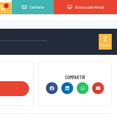
0
Contacto
Acceso aula virtual
2
Cursos
COMPARTIR