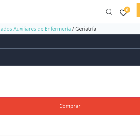
0
dados Auxiliares de Enfermería
/ Geriatría
Comprar