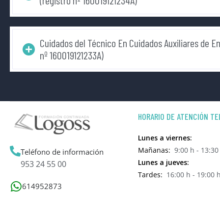
(registro nº 160019121234A)
Cuidados del Técnico En Cuidados Auxiliares de En
nº 160019121233A)
HORARIO DE ATENCIÓN TE
Lunes a viernes:
Mañanas:
9:00 h - 13:30
Teléfono de información
Lunes a jueves:
953 24 55 00
Tardes:
16:00 h - 19:00 
614952873