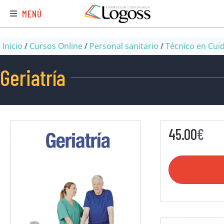
MENÚ
Inicio
/
Cursos Online
/
Personal sanitario
/
Técnico en Cui
Geriatría
45.00
€