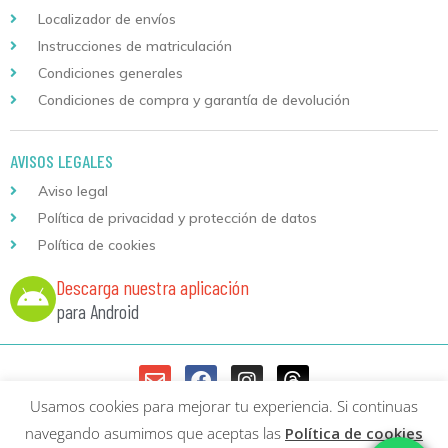
Localizador de envíos
Instrucciones de matriculación
Condiciones generales
Condiciones de compra y garantía de devolución
AVISOS LEGALES
Aviso legal
Política de privacidad y protección de datos
Política de cookies
Descarga nuestra aplicación
para Android
Usamos cookies para mejorar tu experiencia. Si continuas
Copyright © 2026 Formación Continuada Logoss |
Diseño web
y
navegando asumimos que aceptas las
Política de cookies
Desarrollo
Sumurdigital | All Rights Reserved