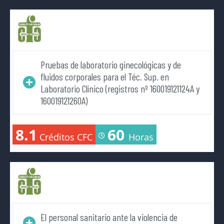
Pruebas de laboratorio ginecológicas y de
fluidos corporales para el Téc. Sup. en
Laboratorio Clínico (registros nº 160019121124A y
160019121260A)
8.1
60
Créditos CFC
Horas
El personal sanitario ante la violencia de