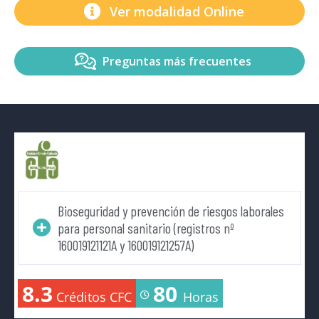
Ver modalidad Online
Preguntas más frecuentes
Bioseguridad y prevención de riesgos laborales
para personal sanitario (registros nº
160019121121A y 160019121257A)
8.3
80
Créditos CFC
Horas