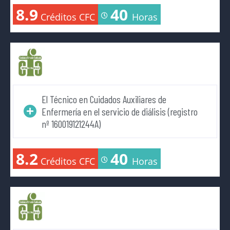
8.9
40
Créditos CFC
Horas
El Técnico en Cuidados Auxiliares de
Enfermería en el servicio de diálisis (registro
nº 160019121244A)
8.2
40
Créditos CFC
Horas