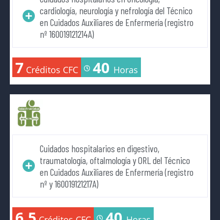
cardiología, neurología y nefrología del Técnico
en Cuidados Auxiliares de Enfermería (registro
nº 160019121214A)
7
40
Créditos CFC
Horas
Cuidados hospitalarios en digestivo,
traumatología, oftalmología y ORL del Técnico
en Cuidados Auxiliares de Enfermería (registro
nº y 160019121217A)
6.5
40
Créditos CFC
Horas