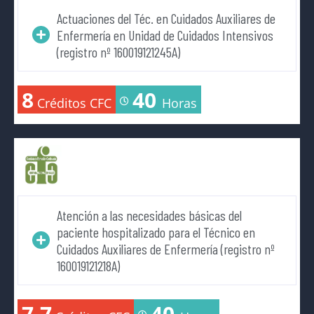
Actuaciones del Téc. en Cuidados Auxiliares de
Enfermería en Unidad de Cuidados Intensivos
(registro nº 160019121245A)
8
40
Créditos CFC
Horas
Atención a las necesidades básicas del
paciente hospitalizado para el Técnico en
Cuidados Auxiliares de Enfermería (registro nº
160019121218A)
7.7
40