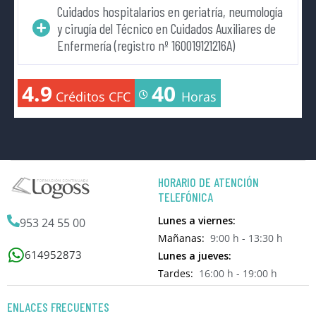
Cuidados hospitalarios en geriatría, neumología
y cirugía del Técnico en Cuidados Auxiliares de
Enfermería (registro nº 160019121216A)
4.9
40
Créditos CFC
Horas
HORARIO DE ATENCIÓN
TELEFÓNICA
Lunes a viernes:
953 24 55 00
Mañanas:
9:00 h - 13:30 h
614952873
Lunes a jueves:
Tardes:
16:00 h - 19:00 h
ENLACES FRECUENTES