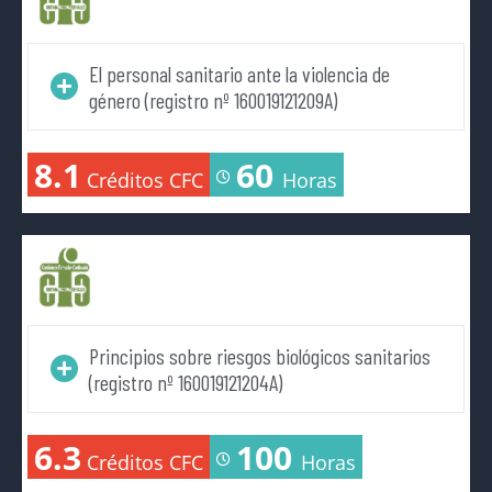
El personal sanitario ante la violencia de
género (registro nº 160019121209A)
8.1
60
Créditos CFC
Horas
Principios sobre riesgos biológicos sanitarios
(registro nº 160019121204A)
6.3
100
Créditos CFC
Horas