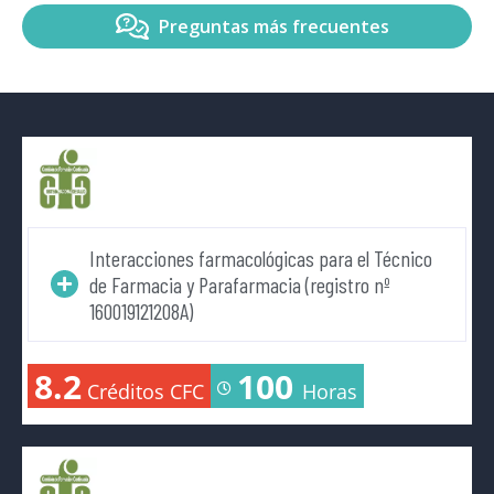
Preguntas más frecuentes
Interacciones farmacológicas para el Técnico
de Farmacia y Parafarmacia (registro nº
160019121208A)
8.2
100
Créditos CFC
Horas