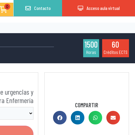
0
Contacto
Acceso aula virtual
1500
60
Horas
Créditos ECTS
e urgencias y
ra Enfermería
COMPARTIR