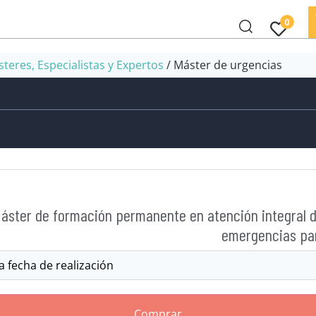
0
teres, Especialistas y Expertos
/ Máster de urgencias
áster de formación permanente en atención integral d
emergencias pa
Comprar