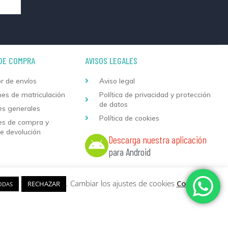
DE COMPRA
AVISOS LEGALES
r de envíos
Aviso legal
nes de matriculación
Política de privacidad y protección
de datos
es generales
Política de cookies
es de compra y
de devolución
Descarga nuestra aplicación
para Android
 web
y
Desarrollo
Sumurdigital | All Rights Reserved
. Cambiar los ajustes de cookies
Configurar
RECHAZAR
ODAS