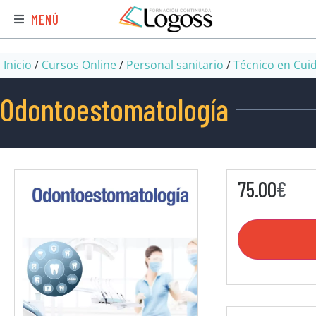
MENÚ
Inicio
/
Cursos Online
/
Personal sanitario
/
Técnico en Cui
Odontoestomatología
75.00
€