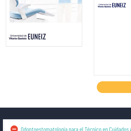
Odontoestomatología para el Técnico en Cuidados A