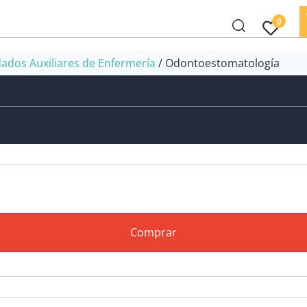
0
dados Auxiliares de Enfermería
/ Odontoestomatología
Comprar