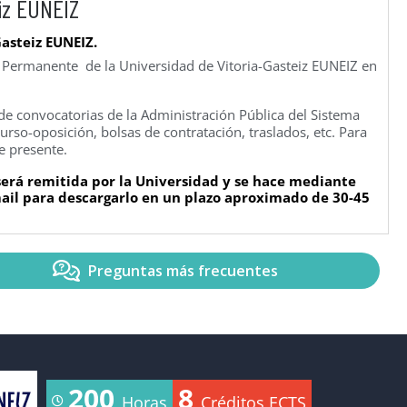
iz EUNEIZ
Gasteiz EUNEIZ.
n Permanente de la Universidad de Vitoria-Gasteiz EUNEIZ en
e convocatorias de la Administración Pública del Sistema
rso-oposición, bolsas de contratación, traslados, etc. Para
e presente.
 será remitida por la Universidad y se hace mediante
-mail para descargarlo en un plazo aproximado de 30-45
Preguntas más frecuentes
200
8
Horas
Créditos ECTS