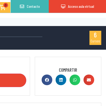
0
Contacto
Acceso aula virtual
6
Cursos
COMPARTIR