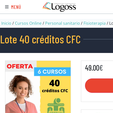
MENÚ
Inicio
/
Cursos Online
/
Personal sanitario
/
Fisioterapia
/ L
Lote 40 créditos CFC
49.00
€