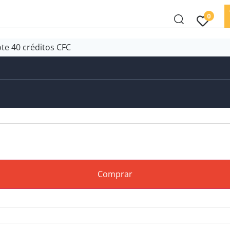
0
ote 40 créditos CFC
Comprar