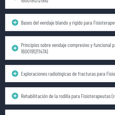
160019121219A)
Bases del vendaje blando y rígido para Fisioterape
Principios sobre vendaje compresivo y funcional p
160019121147A)
Exploraciones radiológicas de fracturas para Fisi
Rehabilitación de la rodilla para Fisioterapeutas (