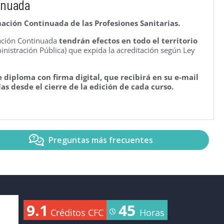
inuada
ación Continuada de las Profesiones Sanitarias.
mación Continuada
tendrán efectos en todo el territorio
nistración Pública) que expida la acreditación según Ley
 diploma con firma digital, que recibirá en su e-mail
as desde el cierre de la edición de cada curso.
Preguntas más frecuentes
9.1
45
Créditos CFC
Horas