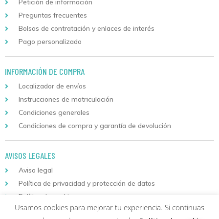
Petición de información
Preguntas frecuentes
Bolsas de contratación y enlaces de interés
Pago personalizado
INFORMACIÓN DE COMPRA
Localizador de envíos
Instrucciones de matriculación
Condiciones generales
Condiciones de compra y garantía de devolución
AVISOS LEGALES
Aviso legal
Política de privacidad y protección de datos
Política de cookies
Usamos cookies para mejorar tu experiencia. Si continuas
Descarga nuestra aplicación