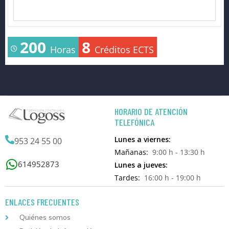
200
8
Horas
Créditos ECTS
HORARIO DE ATENCIÓN
TELEFÓNICA
Lunes a viernes:
953 24 55 00
Mañanas:
9:00 h - 13:30 h
614952873
Lunes a jueves:
Tardes:
16:00 h - 19:00 h
ENLACES FRECUENTES
Quiénes somos