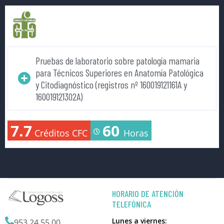
Pruebas de laboratorio sobre patología mamaria
para Técnicos Superiores en Anatomía Patológica
y Citodiagnóstico (registros nº 160019121161A y
160019121302A)
7.7
60
Créditos CFC
Horas
HORARIO DE ATENCIÓN
TELEFÓNICA
Lunes a viernes:
953 24 55 00