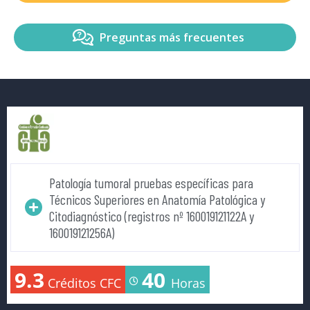
Preguntas más frecuentes
Patología tumoral pruebas específicas para
Técnicos Superiores en Anatomía Patológica y
Citodiagnóstico (registros nº 160019121122A y
160019121256A)
9.3
40
Créditos CFC
Horas