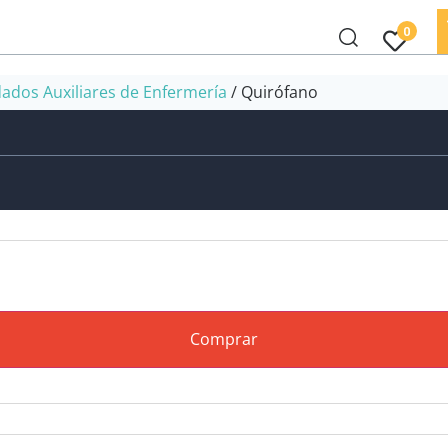
0
dados Auxiliares de Enfermería
/ Quirófano
Comprar