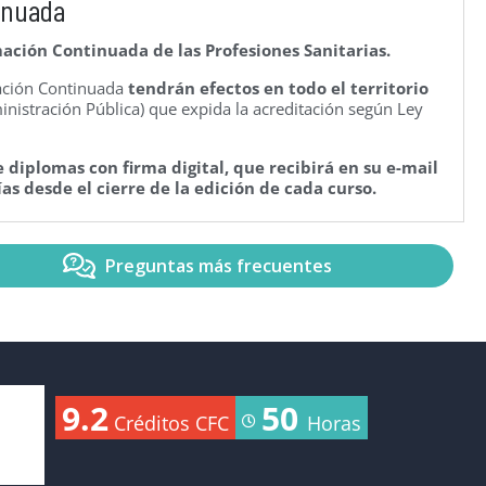
inuada
ación Continuada de las Profesiones Sanitarias.
mación Continuada
tendrán efectos en todo el territorio
nistración Pública) que expida la acreditación según Ley
 diplomas con firma digital, que recibirá en su e-mail
as desde el cierre de la edición de cada curso.
Preguntas más frecuentes
9.2
50
Créditos CFC
Horas