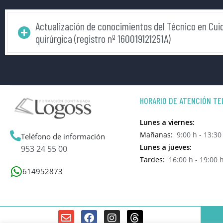
Actualización de conocimientos del Técnico en Cuid
quirúrgica (registro nº 160019121251A)
HORARIO DE ATENCIÓN TE
Lunes a viernes:
Mañanas:
9:00 h - 13:30
Teléfono de información
Lunes a jueves:
953 24 55 00
Tardes:
16:00 h - 19:00 
614952873