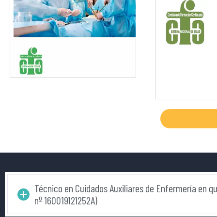
Técnico en Cuidados Auxiliares de Enfermería en qui
nº 160019121252A)