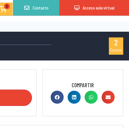
0
Contacto
Acceso aula virtual
2
Cursos
COMPARTIR