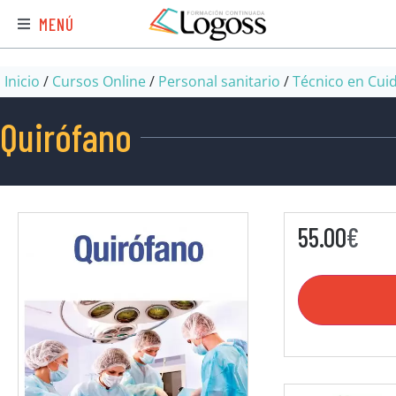
MENÚ
Inicio
/
Cursos Online
/
Personal sanitario
/
Técnico en Cui
Quirófano
55.00
€