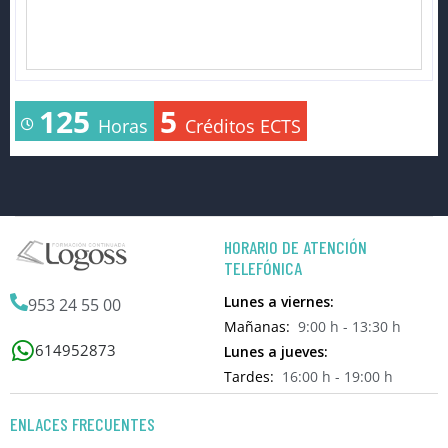
125
5
Horas
Créditos ECTS
HORARIO DE ATENCIÓN
TELEFÓNICA
Lunes a viernes:
953 24 55 00
Mañanas:
9:00 h - 13:30 h
614952873
Lunes a jueves:
Tardes:
16:00 h - 19:00 h
ENLACES FRECUENTES