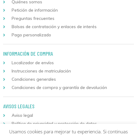
Quiénes somos
Petición de información
Preguntas frecuentes
Bolsas de contratación y enlaces de interés
Pago personalizado
INFORMACIÓN DE COMPRA
Localizador de envíos
Instrucciones de matriculación
Condiciones generales
Condiciones de compra y garantía de devolución
AVISOS LEGALES
Aviso legal
Política de privacidad y protección de datos
Usamos cookies para mejorar tu experiencia. Si continuas
Política de cookies