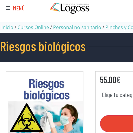
MENÚ
Inicio
/
Cursos Online
/
Personal no sanitario
/
Pinches y C
Riesgos biológicos
55.00
€
Elige tu categ