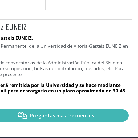
iz EUNEIZ
Gasteiz EUNEIZ.
n Permanente de la Universidad de Vitoria-Gasteiz EUNEIZ en
e convocatorias de la Administración Pública del Sistema
rso-oposición, bolsas de contratación, traslados, etc. Para
e presente.
 será remitida por la Universidad y se hace mediante
-mail para descargarlo en un plazo aproximado de 30-45
Preguntas más frecuentes