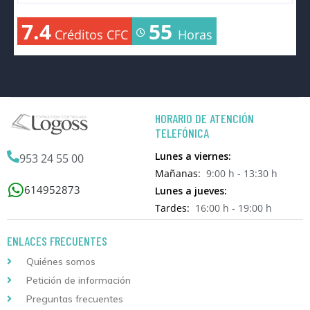
7.4
55
Créditos CFC
Horas
HORARIO DE ATENCIÓN
TELEFÓNICA
Lunes a viernes:
953 24 55 00
Mañanas:
9:00 h - 13:30 h
614952873
Lunes a jueves:
Tardes:
16:00 h - 19:00 h
ENLACES FRECUENTES
Quiénes somos
Petición de información
Preguntas frecuentes