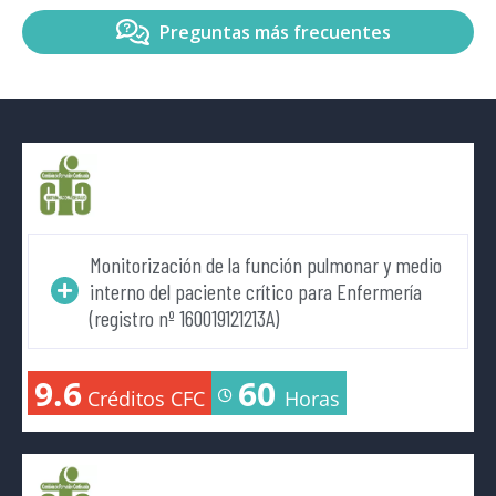
Preguntas más frecuentes
Monitorización de la función pulmonar y medio
interno del paciente crítico para Enfermería
(registro nº 160019121213A)
9.6
60
Créditos CFC
Horas