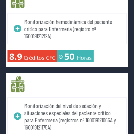
Monitorización hemodinámica del paciente
crítico para Enfermería (registro nº
160019121212A)
8.9
50
Créditos CFC
Horas
Monitorización del nivel de sedación y
situaciones especiales del paciente crítico
para Enfermería (registros nº 160019121066A y
160019121175A)