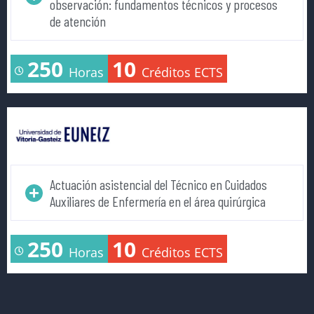
observación: fundamentos técnicos y procesos
de atención
250
10
Horas
Créditos ECTS
Actuación asistencial del Técnico en Cuidados
Auxiliares de Enfermería en el área quirúrgica
250
10
Horas
Créditos ECTS