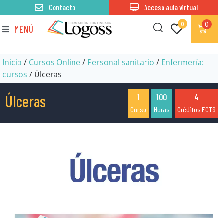
Contacto
Acceso aula virtual
0
0
MENÚ
Inicio
/
Cursos Online
/
Personal sanitario
/
Enfermería:
cursos
/ Úlceras
Úlceras
1
100
4
Curso
Horas
Créditos ECTS