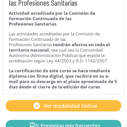
las Profesiones Sanitarias
Actividad acreditada por la Comisión de
Formación Continuada de las
Profesiones Sanitarias.
Las actividades acreditadas por la Comisión de
Formación Continuada de las
Profesiones Sanitarias
tendrán efectos en todo el
territorio nacional,
sea cual sea la Comunidad
Autónoma (Administración Pública) que expida la
acreditación según Ley 44/2003 y R.D. 1142/2007.
La certificación de este curso se hace mediante
diploma con firma digital, que recibirá en su e-
mail para su descarga en el plazo aproximado de 5
días desde el cierre de la edición del curso.
Ver modalidad Online
Preguntas más frecuentes