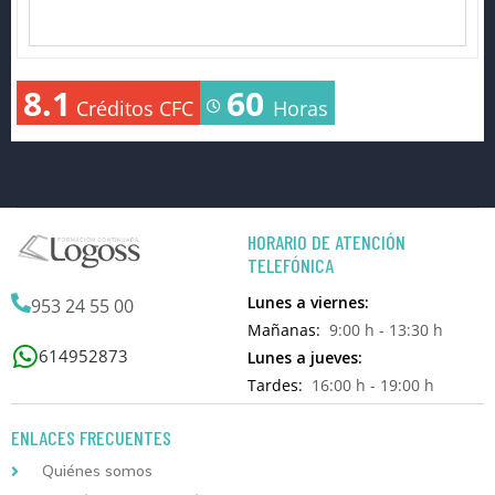
8.1
60
Créditos CFC
Horas
HORARIO DE ATENCIÓN
TELEFÓNICA
Lunes a viernes:
953 24 55 00
Mañanas:
9:00 h - 13:30 h
614952873
Lunes a jueves:
Tardes:
16:00 h - 19:00 h
ENLACES FRECUENTES
Quiénes somos