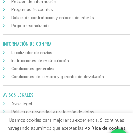
Petición de información
Preguntas frecuentes
Bolsas de contratación y enlaces de interés
Pago personalizado
INFORMACIÓN DE COMPRA
Localizador de envíos
Instrucciones de matriculación
Condiciones generales
Condiciones de compra y garantía de devolución
AVISOS LEGALES
Aviso legal
Política de privacidad y protección de datos
Usamos cookies para mejorar tu experiencia. Si continuas
Política de cookies
navegando asumimos que aceptas las
Política de cookies
Descarga nuestra aplicación