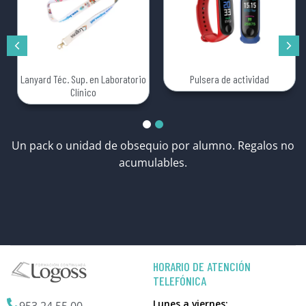
Lanyard Téc. Sup. en Laboratorio
Pulsera de actividad
Clínico
Un pack o unidad de obsequio por alumno. Regalos no
acumulables.
HORARIO DE ATENCIÓN
TELEFÓNICA
Lunes a viernes:
953 24 55 00