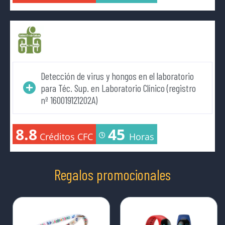
Detección de virus y hongos en el laboratorio
para Téc. Sup. en Laboratorio Clínico (registro
nº 160019121202A)
8.8
45
Créditos CFC
Horas
Regalos promocionales