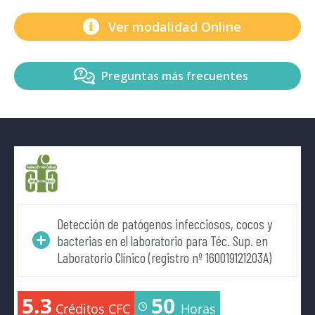
Ver modalidad Online
Preguntas más frecuentes
Detección de patógenos infecciosos, cocos y
bacterias en el laboratorio para Téc. Sup. en
Laboratorio Clínico (registro nº 160019121203A)
5.3
50
Créditos CFC
Horas