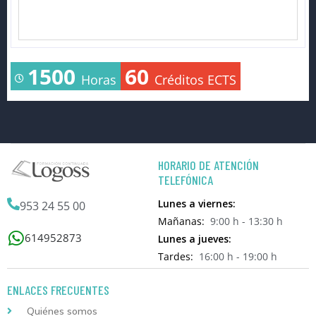
1500
60
Horas
Créditos ECTS
HORARIO DE ATENCIÓN
TELEFÓNICA
Lunes a viernes:
953 24 55 00
Mañanas:
9:00 h - 13:30 h
614952873
Lunes a jueves:
Tardes:
16:00 h - 19:00 h
ENLACES FRECUENTES
Quiénes somos