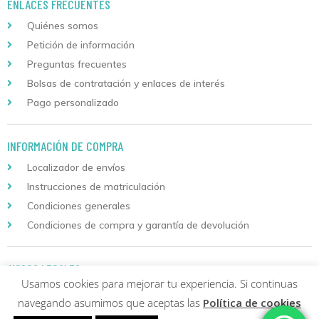
ENLACES FRECUENTES
Quiénes somos
Petición de información
Preguntas frecuentes
Bolsas de contratación y enlaces de interés
Pago personalizado
INFORMACIÓN DE COMPRA
Localizador de envíos
Instrucciones de matriculación
Condiciones generales
Condiciones de compra y garantía de devolución
AVISOS LEGALES
Usamos cookies para mejorar tu experiencia. Si continuas
Aviso legal
navegando asumimos que aceptas las
Política de cookies
Política de privacidad y protección de datos