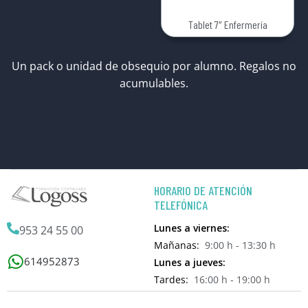
Tablet 7″ Enfermería
Un pack o unidad de obsequio por alumno. Regalos no
acumulables.
HORARIO DE ATENCIÓN
TELEFÓNICA
Lunes a viernes:
953 24 55 00
Mañanas:
9:00 h - 13:30 h
614952873
Lunes a jueves:
Tardes:
16:00 h - 19:00 h