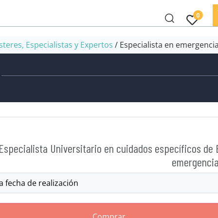
0
teres, Especialistas y Expertos
/ Especialista en emergenci
Especialista Universitario en cuidados específicos de
emergencia
Comprar