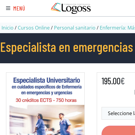
MENÚ
Inicio
/
Cursos Online
/
Personal sanitario
/
Enfermería: Más
Especialista en emergencias
195.00
€