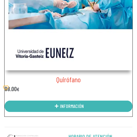
Quirófano
98.00
€
INFORMACIÓN
HORARIO DE ATENCIÓN