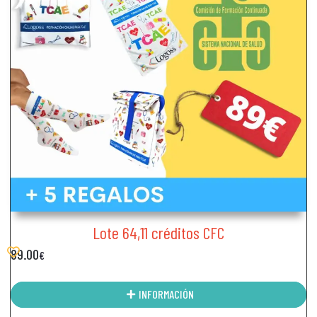
Lote 64,11 créditos CFC
89.00
€
INFORMACIÓN