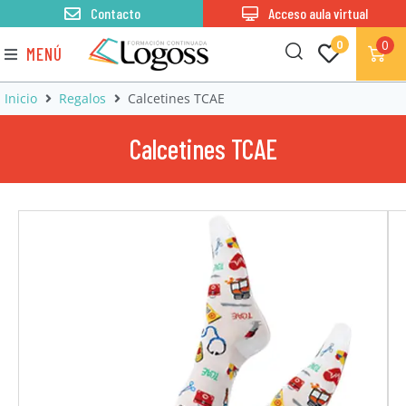
Contacto
Acceso aula virtual
0
0
MENÚ
Inicio
Regalos
Calcetines TCAE
Calcetines TCAE