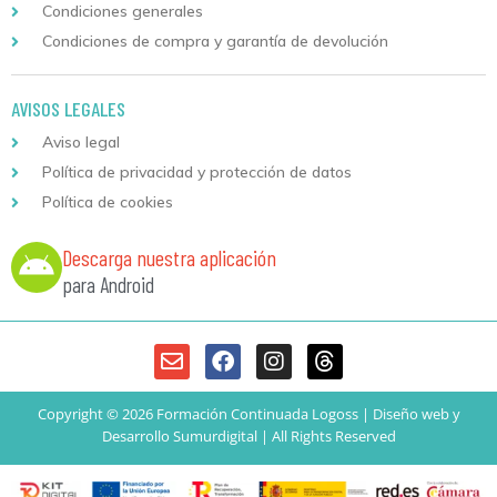
Condiciones generales
Condiciones de compra y garantía de devolución
AVISOS LEGALES
Aviso legal
Política de privacidad y protección de datos
Política de cookies
Descarga nuestra aplicación
para Android
Copyright © 2026 Formación Continuada Logoss |
Diseño web
y
Desarrollo
Sumurdigital | All Rights Reserved