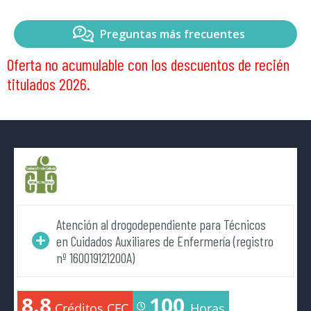
Preguntas más frecuentes
Oferta no acumulable con los descuentos de recién
titulados 2026.
Atención al drogodependiente para Técnicos
en Cuidados Auxiliares de Enfermería (registro
nº 160019121200A)
8.8
100
Créditos CFC
Horas