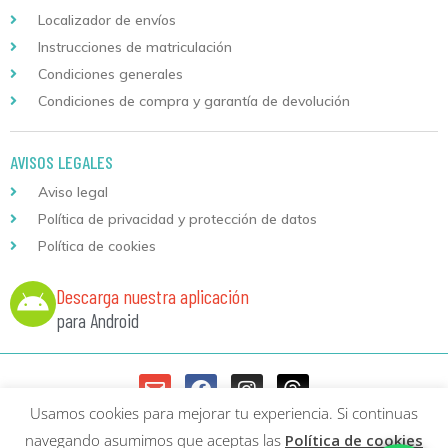
Localizador de envíos
Instrucciones de matriculación
Condiciones generales
Condiciones de compra y garantía de devolución
AVISOS LEGALES
Aviso legal
Política de privacidad y protección de datos
Política de cookies
Descarga nuestra aplicación
para Android
Usamos cookies para mejorar tu experiencia. Si continuas
Copyright © 2026 Formación Continuada Logoss |
Diseño web
y
navegando asumimos que aceptas las
Política de cookies